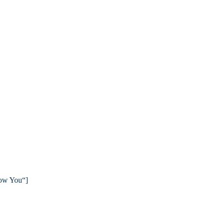
how You“]